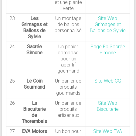
et une plante
verte
23
Les
Un montage
Site Web
Grimages et
de ballons
Grimages et
Ballons de
personnalisé
Ballons de Sylvie
Sylvie
24
Sacrée
Un panier
Page Fb Sacrée
Simone
composé
Simone
pour un
apéritif
gourmand
25
Le Coin
Un panier de
Site Web CG
Gourmand
produits
gourmands
26
La
Un panier de
Site Web
Biscuiterie
produits
Biscuiterie
de
artisanaux
Thorembais
27
EVA Motors
Un bon pour
Site Web EVA