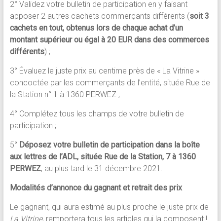
2° Validez votre bulletin de participation en y faisant
apposer 2 autres cachets commerçants différents (
soit 3
cachets en tout, obtenus lors de chaque achat d’un
montant supérieur ou égal à 20 EUR dans des commerces
différents
) ;
3° Évaluez le juste prix au centime près de « La Vitrine »
concoctée par les commerçants de l’entité, située Rue de
la Station n° 1 à 1360 PERWEZ ;
4° Complétez tous les champs de votre bulletin de
participation ;
5°
Déposez votre bulletin de participation dans la boîte
aux lettres de l’ADL, située Rue de la Station, 7 à 1360
PERWEZ
, au plus tard le 31 décembre 2021.
Modalités d’annonce du gagnant et retrait des prix
Le gagnant, qui aura estimé au plus proche le juste prix de
La Vitrine
, remportera tous les articles qui la composent !