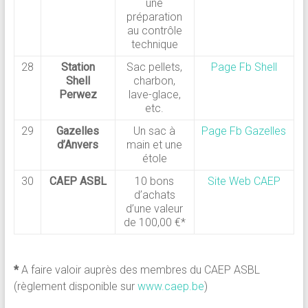
une
préparation
au contrôle
technique
28
Station
Sac pellets,
Page Fb Shell
Shell
charbon,
Perwez
lave-glace,
etc.
29
Gazelles
Un sac à
Page Fb Gazelles
d’Anvers
main et une
étole
30
CAEP ASBL
10 bons
Site Web CAEP
d’achats
d’une valeur
de 100,00 €*
*
A faire valoir auprès des membres du CAEP ASBL
(règlement disponible sur
www.caep.be
)