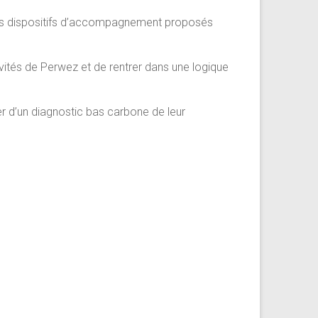
 des dispositifs d’accompagnement proposés
vités de Perwez et de rentrer dans une logique
ier d’un diagnostic bas carbone de leur