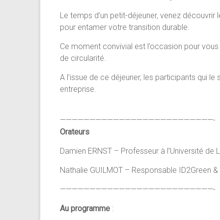
Le temps d’un petit-déjeuner, venez découvrir
pour entamer votre transition durable.
Ce moment convivial est l’occasion pour vous d
de circularité.
A l’issue de ce déjeuner, les participants qui 
entreprise.
——————————————————————————-
Orateurs
Damien ERNST – Professeur à l’Université de 
Nathalie GUILMOT – Responsable ID2Green & 
——————————————————————————-
Au programme
: