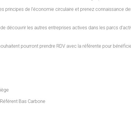
 les principes de l’économie circulaire et prenez connaissance
e découvrir les autres entreprises actives dans les parcs d’acti
le souhaitent pourront prendre RDV avec la référente pour bénéfic
Liège
Référent Bas Carbone