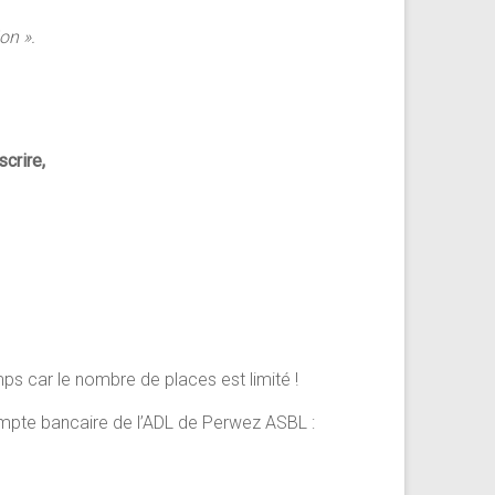
on ».
crire,
mps car le nombre de places est limité !
mpte bancaire de l’ADL de Perwez ASBL :