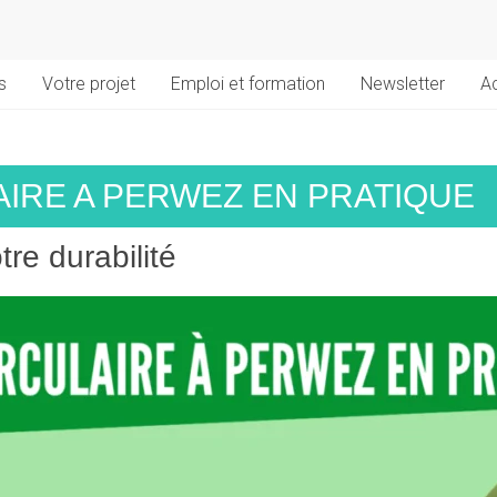
s
Votre projet
Emploi et formation
Newsletter
Ac
AIRE A PERWEZ EN PRATIQUE
re durabilité