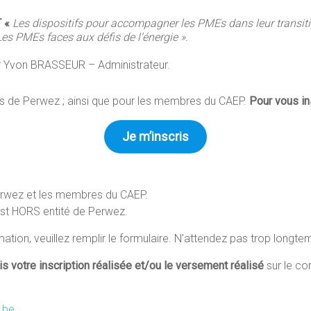
T «
Les dispositifs pour accompagner les PMEs dans leur transiti
Les PMEs faces aux défis de l’énergie ».
 Yvon BRASSEUR – Administrateur.
es de Perwez ; ainsi que pour les membres du CAEP.
Pour vous ins
Je m’inscris
rwez et les membres du CAEP.
 est HORS entité de Perwez.
mation, veuillez remplir le formulaire. N’attendez pas trop longte
otre inscription réalisée et/ou le versement réalisé
sur le co
.be